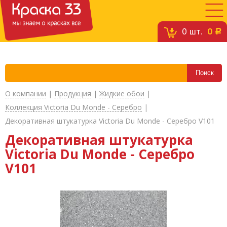
0
шт.
0
c
О компании
|
Продукция
|
Жидкие обои
|
Коллекция Victoria Du Monde - Серебро
|
Декоративная штукатурка Victoria Du Monde - Серебро V101
Декоративная штукатурка
Victoria Du Monde - Серебро
V101