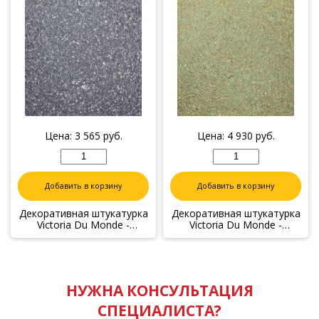
Цена:
3 565
руб.
Цена:
4 930
руб.
Добавить в корзину
Добавить в корзину
Декоративная штукатурка
Декоративная штукатурка
Victoria Du Monde -
Victoria Du Monde -
Серебро V108
Золото V154
НУЖНА КОНСУЛЬТАЦИЯ
СПЕЦИАЛИСТА?