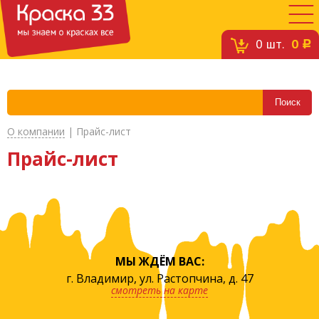
0
шт.
0
c
О компании
|
Прайс-лист
Прайс-лист
МЫ ЖДЁМ ВАС:
г. Владимир, ул. Растопчина, д. 47
смотреть на карте