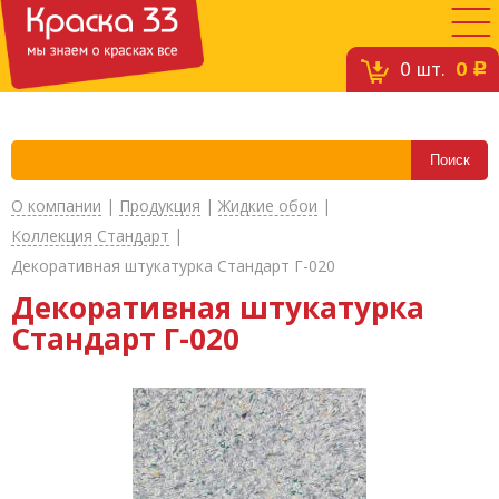
0
шт.
0
c
О компании
|
Продукция
|
Жидкие обои
|
Коллекция Стандарт
|
Декоративная штукатурка Стандарт Г-020
Декоративная штукатурка
Стандарт Г-020