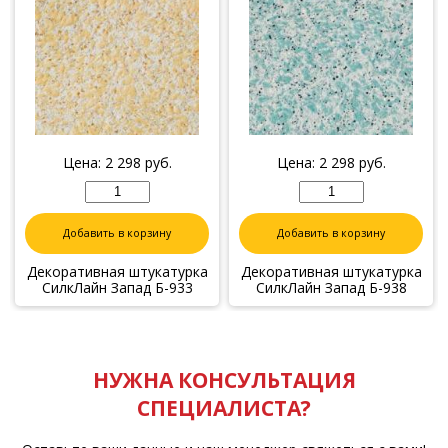
Цена:
2 298
руб.
Цена:
2 298
руб.
Добавить в корзину
Добавить в корзину
Декоративная штукатурка
Декоративная штукатурка
СилкЛайн Запад Б-933
СилкЛайн Запад Б-938
НУЖНА КОНСУЛЬТАЦИЯ
СПЕЦИАЛИСТА?