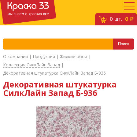
0
шт.
0
c
О компании
|
Продукция
|
Жидкие обои
|
Коллекция СилкЛайн Запад
|
Декоративная штукатурка СилкЛайн Запад Б-936
Декоративная штукатурка
СилкЛайн Запад Б-936