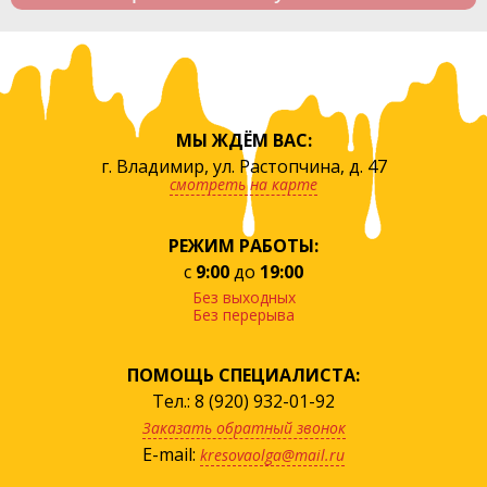
МЫ ЖДЁМ ВАС:
г. Владимир, ул. Растопчина, д. 47
смотреть на карте
РЕЖИМ РАБОТЫ:
с
9:00
до
19:00
Без выходных
Без перерыва
ПОМОЩЬ СПЕЦИАЛИСТА:
Тел.: 8 (920) 932-01-92
Заказать обратный звонок
E-mail:
kresovaolga@mail.ru