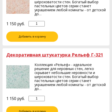
шероховатости стен. Богатый выбор
пастельных цветов серии станет
украшением любой комнаты - от детской
до…
1 150
руб.
Добавить в корзину
Декоративная штукатурка Рельеф Г-321
Коллекция «Рельеф» - идеальное
решение для неровных стен, легко
скрывает небольшие неровности и
шероховатости стен. Богатый выбор
пастельных цветов серии станет
украшением любой комнаты - от детской
до…
1 150
руб.
Добавить в корзину