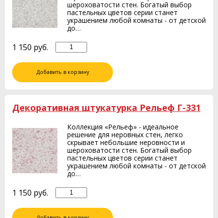
шероховатости стен. Богатый выбор
пастельных цветов серии станет
украшением любой комнаты - от детской
до…
1 150
руб.
Добавить в корзину
Декоративная штукатурка Рельеф Г-331
Коллекция «Рельеф» - идеальное
решение для неровных стен, легко
скрывает небольшие неровности и
шероховатости стен. Богатый выбор
пастельных цветов серии станет
украшением любой комнаты - от детской
до…
1 150
руб.
Добавить в корзину