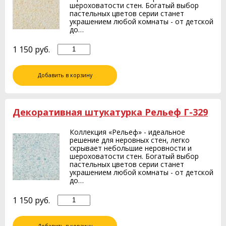
шероховатости стен. Богатый выбор
пастельных цветов серии станет
украшением любой комнаты - от детской
до…
1 150
руб.
Добавить в корзину
Декоративная штукатурка Рельеф Г-329
Коллекция «Рельеф» - идеальное
решение для неровных стен, легко
скрывает небольшие неровности и
шероховатости стен. Богатый выбор
пастельных цветов серии станет
украшением любой комнаты - от детской
до…
1 150
руб.