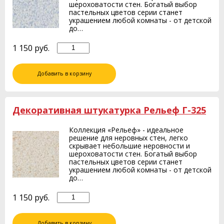
шероховатости стен. Богатый выбор
пастельных цветов серии станет
украшением любой комнаты - от детской
до…
1 150
руб.
Добавить в корзину
Декоративная штукатурка Рельеф Г-325
Коллекция «Рельеф» - идеальное
решение для неровных стен, легко
скрывает небольшие неровности и
шероховатости стен. Богатый выбор
пастельных цветов серии станет
украшением любой комнаты - от детской
до…
1 150
руб.
Добавить в корзину