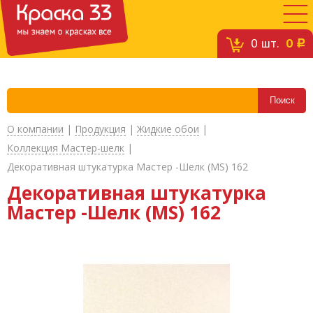
0
шт.
0
c
О компании
|
Продукция
|
Жидкие обои
|
Коллекция Мастер-шелк
|
Декоративная штукатурка Мастер -Шелк (MS) 162
Декоративная штукатурка
Мастер -Шелк (MS) 162