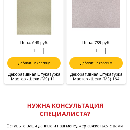
Цена:
648
руб.
Цена:
789
руб.
Добавить в корзину
Добавить в корзину
Декоративная штукатурка
Декоративная штукатурка
Мастер -Шелк (MS) 111
Мастер -Шелк (MS) 164
НУЖНА КОНСУЛЬТАЦИЯ
СПЕЦИАЛИСТА?
Оставьте ваши данные и наш менеджер свяжеться с вами!