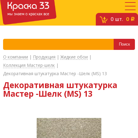
0
шт.
0
c
О компании
|
Продукция
|
Жидкие обои
|
Коллекция Мастер-шелк
|
Декоративная штукатурка Мастер -Шелк (MS) 13
Декоративная штукатурка
Мастер -Шелк (MS) 13