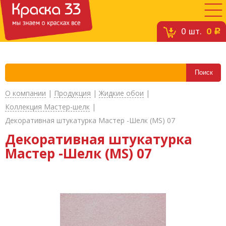
0
шт.
0
c
О компании
|
Продукция
|
Жидкие обои
|
Коллекция Мастер-шелк
|
Декоративная штукатурка Мастер -Шелк (MS) 07
Декоративная штукатурка
Мастер -Шелк (MS) 07