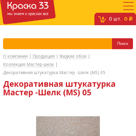
0
шт.
0
c
О компании
|
Продукция
|
Жидкие обои
|
Коллекция Мастер-шелк
|
Декоративная штукатурка Мастер -Шелк (MS) 05
Декоративная штукатурка
Мастер -Шелк (MS) 05