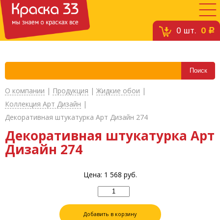
0
шт.
0
c
О компании
|
Продукция
|
Жидкие обои
|
Коллекция Арт Дизайн
|
Декоративная штукатурка Арт Дизайн 274
Декоративная штукатурка Арт
Дизайн 274
Цена:
1 568
руб.
Добавить в корзину