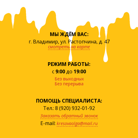
МЫ ЖДЁМ ВАС:
г. Владимир, ул. Растопчина, д. 47
смотреть на карте
РЕЖИМ РАБОТЫ:
с
9:00
до
19:00
Без выходных
Без перерыва
ПОМОЩЬ СПЕЦИАЛИСТА:
Тел.: 8 (920) 932-01-92
Заказать обратный звонок
E-mail:
kresovaolga@mail.ru