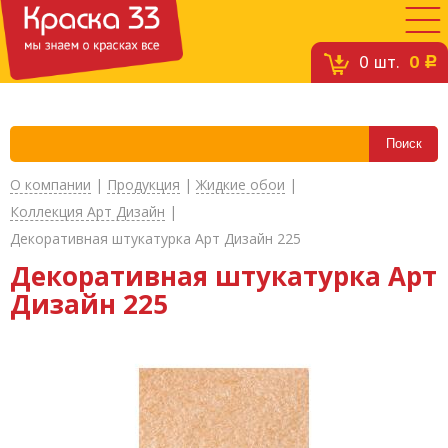
0
шт.
0
c
О компании
|
Продукция
|
Жидкие обои
|
Коллекция Арт Дизайн
|
Декоративная штукатурка Арт Дизайн 225
Декоративная штукатурка Арт
Дизайн 225