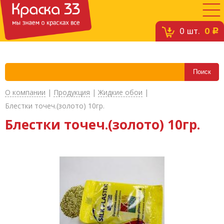
0
шт.
0
c
О компании
|
Продукция
|
Жидкие обои
|
Блестки точеч.(золото) 10гр.
Блестки точеч.(золото) 10гр.