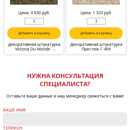
Цена:
4 930
руб.
Цена:
1 323
руб.
Добавить в корзину
Добавить в корзину
Декоративная штукатурка
Декоративная штукатурка
Victoria Du Monde -
Престиж Г-409
Золото V160
НУЖНА КОНСУЛЬТАЦИЯ
СПЕЦИАЛИСТА?
Оставьте ваши данные и наш менеджер свяжеться с вами!
ВАШЕ ИМЯ:
ТЕЛЕФОН: