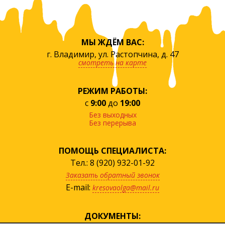
МЫ ЖДЁМ ВАС:
г. Владимир, ул. Растопчина, д. 47
смотреть на карте
РЕЖИМ РАБОТЫ:
с
9:00
до
19:00
Без выходных
Без перерыва
ПОМОЩЬ СПЕЦИАЛИСТА:
Тел.: 8 (920) 932-01-92
Заказать обратный звонок
E-mail:
kresovaolga@mail.ru
ДОКУМЕНТЫ: