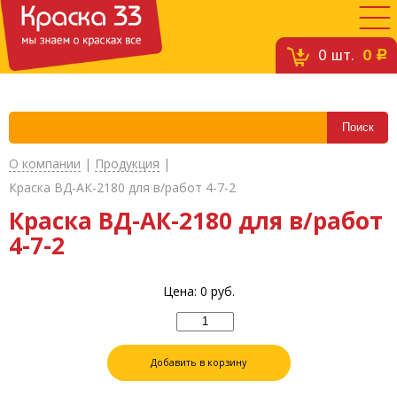
0
шт.
0
c
О компании
|
Продукция
|
Краска ВД-АК-2180 для в/работ 4-7-2
Краска ВД-АК-2180 для в/работ
4-7-2
Цена:
0
руб.
Добавить в корзину