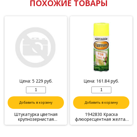
ПОХОЖИЕ ТОВАРЫ
Цена:
5 229
руб.
Цена:
161.84
руб.
Добавить в корзину
Добавить в корзину
Штукатурка цветная
1942830 Краска
крупнозернистая
флюоресцентная желтая
№13(кварц) с эффектом
0,312 кг
камня 50кг