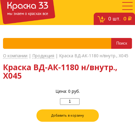
0
шт.
0
c
О компании
|
Продукция
|
Краска ВД-АК-1180 н/внутр., X045
Краска ВД-АК-1180 н/внутр.,
X045
Цена:
0
руб.
Добавить в корзину