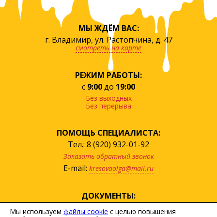
МЫ ЖДЁМ ВАС:
г. Владимир, ул. Растопчина, д. 47
смотреть на карте
РЕЖИМ РАБОТЫ:
с
9:00
до
19:00
Без выходных
Без перерыва
ПОМОЩЬ СПЕЦИАЛИСТА:
Тел.: 8 (920) 932-01-92
Заказать обратный звонок
E-mail:
kresovaolga@mail.ru
ДОКУМЕНТЫ:
посмотреть прайс
Мы используем
файлы cookie
с целью повышения