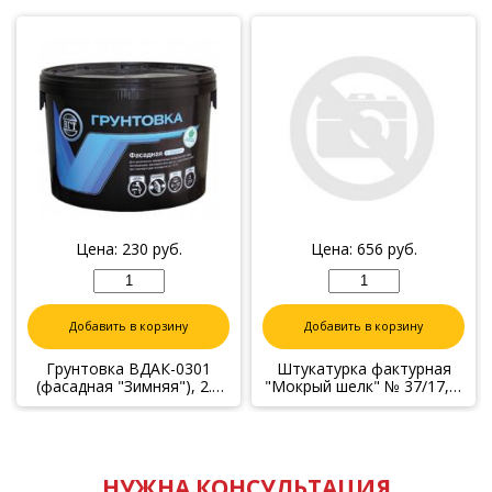
Цена:
230
руб.
Цена:
656
руб.
Добавить в корзину
Добавить в корзину
Грунтовка ВДАК-0301
Штукатурка фактурная
(фасадная "Зимняя"), 2.5
"Мокрый шелк" № 37/17, 1
кг
кг
НУЖНА КОНСУЛЬТАЦИЯ