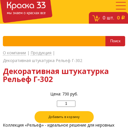
0
шт.
0
c
О компании
|
Продукция
|
Декоративная штукатурка Рельеф Г-302
Декоративная штукатурка
Рельеф Г-302
Цена:
730
руб.
Добавить в корзину
Коллекция «Рельеф» - идеальное решение для неровных