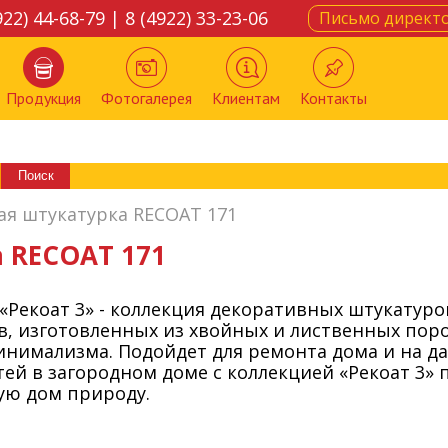
922) 44-68-79 | 8 (4922) 33-23-06
Письмо директ
Продукция
Фотогалерея
Клиентам
Контакты
я штукатурка RECOAT 171
 RECOAT 171
«Рекоат 3» - коллекция декоративных штукатуро
, изготовленных из хвойных и лиственных поро
нимализма. Подойдет для ремонта дома и на дач
ей в загородном доме с коллекцией «Рекоат 3»
ю дом природу.