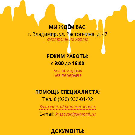
МЫ ЖДЁМ ВАС:
г. Владимир, ул. Растопчина, д. 47
смотреть на карте
РЕЖИМ РАБОТЫ:
с
9:00
до
19:00
Без выходных
Без перерыва
ПОМОЩЬ СПЕЦИАЛИСТА:
Тел.: 8 (920) 932-01-92
Заказать обратный звонок
E-mail:
kresovaolga@mail.ru
ДОКУМЕНТЫ: