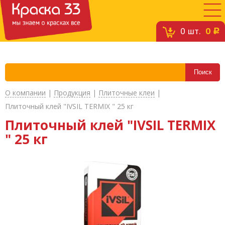
0
шт.
0
c
О компании
|
Продукция
|
Плиточные клеи
|
Плиточный клей "IVSIL TERMIX " 25 кг
Плиточный клей "IVSIL TERMIX
" 25 кг