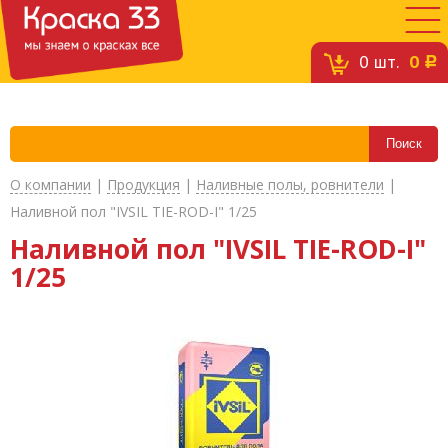
0
шт.
0
c
О компании
|
Продукция
|
Наливные полы, ровнители
|
Наливной пол "IVSIL TIE-ROD-I" 1/25
Наливной пол "IVSIL TIE-ROD-I"
1/25