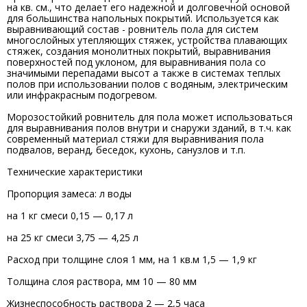
на кв. см., что делает его надежной и долговечной основой
для большинства напольных покрытий. Используется как
выравнивающий состав - ровнитель пола для систем
многослойных утепляющих стяжек, устройства плавающих
стяжек, создания монолитных покрытий, выравнивания
поверхностей под уклоном, для выравнивания пола со
значимыми перепадами высот а также в системах теплых
полов при использовании полов с водяным, электрическим
или инфракрасным подогревом.
Морозостойкий ровнитель для пола может использоваться
для выравнивания полов внутри и снаружи зданий, в т.ч. как
современный материал стяжи для выравнивания пола
подвалов, веранд, беседок, кухонь, санузлов и т.п.
Технические характеристики
Пропорция замеса: л воды
на 1 кг смеси 0,15 — 0,17 л
на 25 кг смеси 3,75 — 4,25 л
Расход при толщине слоя 1 мм, на 1 кв.м 1,5 — 1,9 кг
Толщина слоя раствора, мм 10 — 80 мм
Жизнеспособность раствора 2 — 2,5 часа