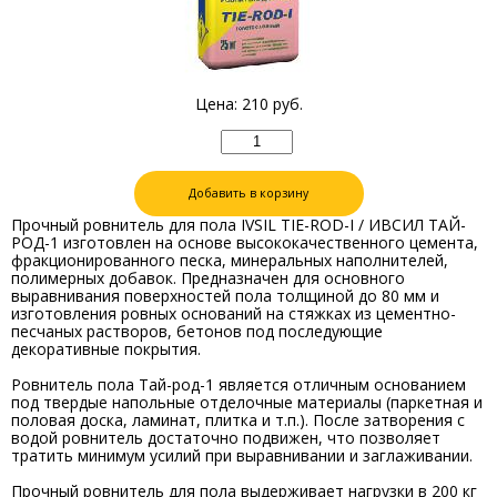
Цена:
210
руб.
Добавить в корзину
Прочный ровнитель для пола IVSIL TIE-ROD-I / ИВСИЛ ТАЙ-
РОД-1 изготовлен на основе высококачественного цемента,
фракционированного песка, минеральных наполнителей,
полимерных добавок. Предназначен для основного
выравнивания поверхностей пола толщиной до 80 мм и
изготовления ровных оснований на стяжках из цементно-
песчаных растворов, бетонов под последующие
декоративные покрытия.
Ровнитель пола Тай-род-1 является отличным основанием
под твердые напольные отделочные материалы (паркетная и
половая доска, ламинат, плитка и т.п.). После затворения с
водой ровнитель достаточно подвижен, что позволяет
тратить минимум усилий при выравнивании и заглаживании.
Прочный ровнитель для пола выдерживает нагрузки в 200 кг