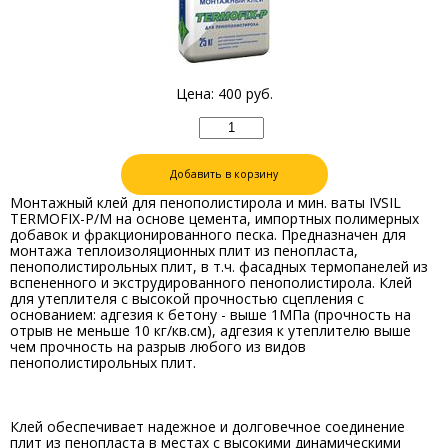
Цена:
400
руб.
Добавить в корзину
Монтажный клей для пенополистирола и мин. ваты IVSIL
TERMOFIX-Р/М на основе цемента, импортных полимерных
добавок и фракционированного песка. Предназначен для
монтажа теплоизоляционных плит из пенопласта,
пенополистирольных плит, в т.ч. фасадных термопанелей из
вспененного и экструдированного пенополистирола. Клей
для утеплителя с высокой прочностью сцепления с
основанием: адгезия к бетону - выше 1МПа (прочность на
отрыв не меньше 10 кг/кв.см), адгезия к утеплителю выше
чем прочность на разрыв любого из видов
пенополистирольных плит.
Клей обеспечивает надежное и долговечное соединение
плит из пенопласта в местах с высокими динамическими