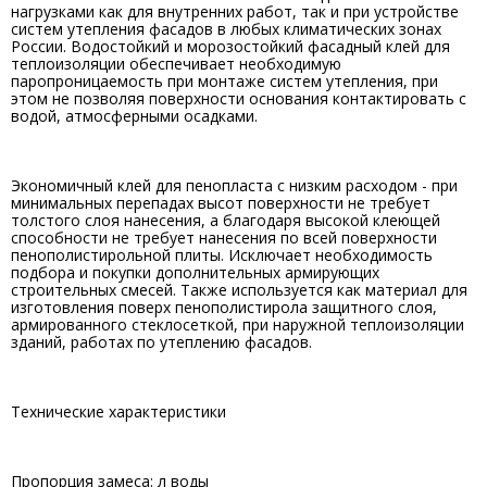
нагрузками как для внутренних работ, так и при устройстве
систем утепления фасадов в любых климатических зонах
России. Водостойкий и морозостойкий фасадный клей для
теплоизоляции обеспечивает необходимую
паропроницаемость при монтаже систем утепления, при
этом не позволяя поверхности основания контактировать с
водой, атмосферными осадками.
Экономичный клей для пенопласта с низким расходом - при
минимальных перепадах высот поверхности не требует
толстого слоя нанесения, а благодаря высокой клеющей
способности не требует нанесения по всей поверхности
пенополистирольной плиты. Исключает необходимость
подбора и покупки дополнительных армирующих
строительных смесей. Также используется как материал для
изготовления поверх пенополистирола защитного слоя,
армированного стеклосеткой, при наружной теплоизоляции
зданий, работах по утеплению фасадов.
Технические характеристики
Пропорция замеса: л воды