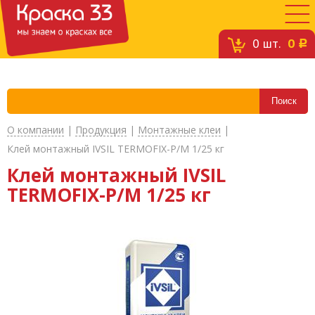
0
шт.
0
c
О компании
|
Продукция
|
Монтажные клеи
|
Клей монтажный IVSIL TERMOFIX-P/М 1/25 кг
Клей монтажный IVSIL
TERMOFIX-P/М 1/25 кг