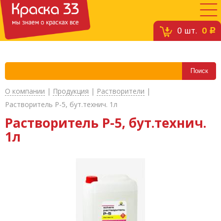
0
шт.
0
c
О компании
|
Продукция
|
Растворители
|
Растворитель Р-5, бут.технич. 1л
Растворитель Р-5, бут.технич.
1л