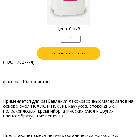
Цена:
0
руб.
Добавить в корзину
(ГОСТ 7827-74)
фасовка 10л канистры
Применяется для разбавления лакокрасочных материалов на
основе смол ПСХ ЛС и ПСХ ЛН, каучуков, эпоксидных,
полиакриловых, кремнийорганических смол и других
пленкообразующих веществ.
Представляет смесь летучих органических жидкостей: