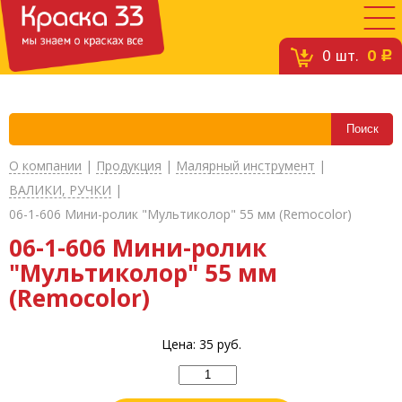
0
шт.
0
c
О компании
|
Продукция
|
Малярный инструмент
|
ВАЛИКИ, РУЧКИ
|
06-1-606 Мини-ролик "Мультиколор" 55 мм (Remocolor)
06-1-606 Мини-ролик
"Мультиколор" 55 мм
(Remocolor)
Цена:
35
руб.