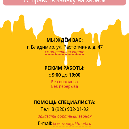
МЫ ЖДЁМ ВАС:
г. Владимир, ул. Растопчина, д. 47
смотреть на карте
РЕЖИМ РАБОТЫ:
с
9:00
до
19:00
Без выходных
Без перерыва
ПОМОЩЬ СПЕЦИАЛИСТА:
Тел.: 8 (920) 932-01-92
Заказать обратный звонок
E-mail:
kresovaolga@mail.ru