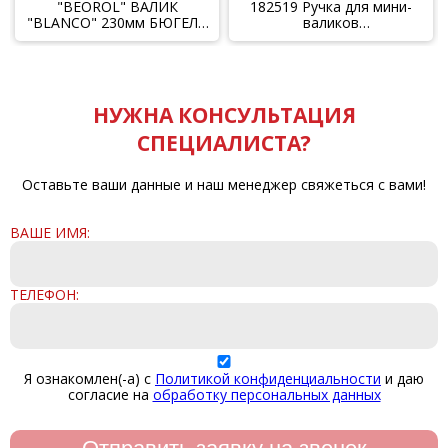
"BEOROL" ВАЛИК
182519 Ручка для мини-
"BLANCO" 230мм БЮГЕЛЬ
валиков
8мм
10см,11см,15см,16см
стержень 6мм, 9смх29см
НУЖНА КОНСУЛЬТАЦИЯ
СПЕЦИАЛИСТА?
Оставьте ваши данные и наш менеджер свяжеться с вами!
ВАШЕ ИМЯ:
ТЕЛЕФОН:
Я ознакомлен(-а) с
Политикой конфиденциальности
и даю
согласие на
обработку персональных данных