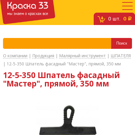
0
шт.
0
c
О компании
|
Продукция
|
Малярный инструмент
|
ШПАТЕЛЯ
|
12-5-350 Шпатель фасадный "Мастер", прямой, 350 мм
12-5-350 Шпатель фасадный
"Мастер", прямой, 350 мм