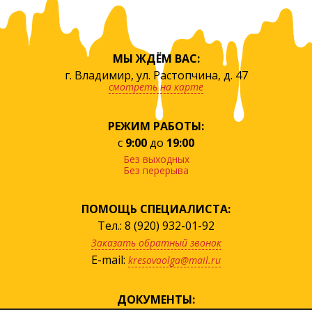
МЫ ЖДЁМ ВАС:
г. Владимир, ул. Растопчина, д. 47
смотреть на карте
РЕЖИМ РАБОТЫ:
с
9:00
до
19:00
Без выходных
Без перерыва
ПОМОЩЬ СПЕЦИАЛИСТА:
Тел.: 8 (920) 932-01-92
Заказать обратный звонок
E-mail:
kresovaolga@mail.ru
ДОКУМЕНТЫ: