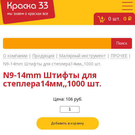
0
шт.
0
c
О компании
|
Продукция
|
Малярный инструмент
|
ПРОЧЕЕ
|
N9-14mm Штифты для степлера14мм,,1000 шт.
N9-14mm Штифты для
степлера14мм,,1000 шт.
Цена:
106
руб.
Добавить в корзину