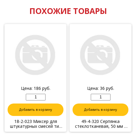
ПОХОЖИЕ ТОВАРЫ
Цена:
186
руб.
Цена:
36
руб.
Добавить в корзину
Добавить в корзину
18-2-023 Миксер для
49-4-320 Серпянка
штукатурных смесей тип
стеклотканевая, 50 мм х
"С", 100 мм (Hobbi)
20 м, самоклеющаяся
(Remocolor)