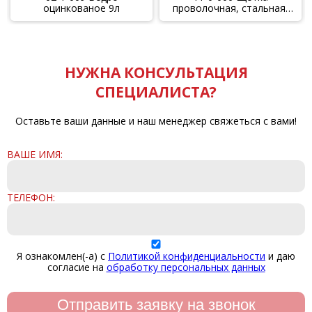
оцинкованое 9л
проволочная, стальная,
дерев. рукоятка, 6 рядов ,
270мм
НУЖНА КОНСУЛЬТАЦИЯ
СПЕЦИАЛИСТА?
Оставьте ваши данные и наш менеджер свяжеться с вами!
ВАШЕ ИМЯ:
ТЕЛЕФОН:
Я ознакомлен(-а) с
Политикой конфиденциальности
и даю
согласие на
обработку персональных данных