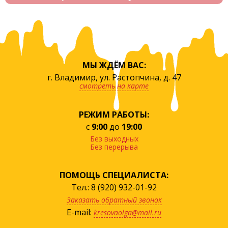
МЫ ЖДЁМ ВАС:
г. Владимир, ул. Растопчина, д. 47
смотреть на карте
РЕЖИМ РАБОТЫ:
с
9:00
до
19:00
Без выходных
Без перерыва
ПОМОЩЬ СПЕЦИАЛИСТА:
Тел.: 8 (920) 932-01-92
Заказать обратный звонок
E-mail:
kresovaolga@mail.ru