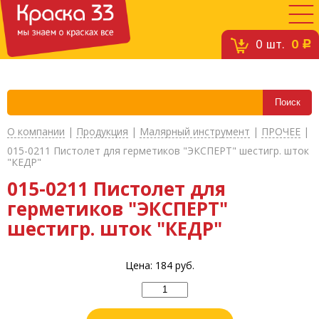
0
шт.
0
c
О компании
|
Продукция
|
Малярный инструмент
|
ПРОЧЕЕ
|
015-0211 Пистолет для герметиков "ЭКСПЕРТ" шестигр. шток
"КЕДР"
015-0211 Пистолет для
герметиков "ЭКСПЕРТ"
шестигр. шток "КЕДР"
Цена:
184
руб.