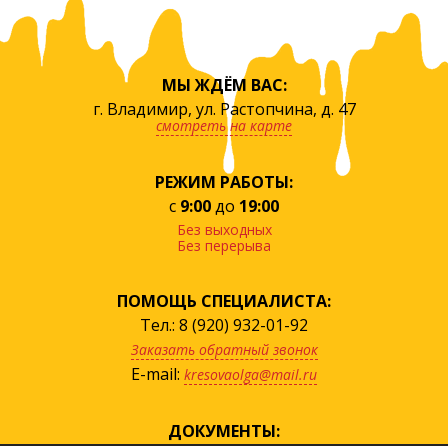
МЫ ЖДЁМ ВАС:
г. Владимир, ул. Растопчина, д. 47
смотреть на карте
РЕЖИМ РАБОТЫ:
с
9:00
до
19:00
Без выходных
Без перерыва
ПОМОЩЬ СПЕЦИАЛИСТА:
Тел.: 8 (920) 932-01-92
Заказать обратный звонок
E-mail:
kresovaolga@mail.ru
ДОКУМЕНТЫ: