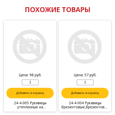
ПОХОЖИЕ ТОВАРЫ
Цена:
98
руб.
Цена:
57
руб.
Добавить в корзину
Добавить в корзину
24-4-005 Рукавицы
24-4-004 Рукавицы
утепленные на
брезентовые,брезентовый
ватине,ткань
наладонник