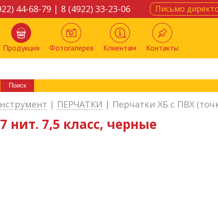
922) 44-68-79 | 8 (4922) 33-23-06
Письмо директ
Продукция
Фотогалерея
Клиентам
Контакты
нструмент
|
ПЕРЧАТКИ
|
Перчатки ХБ с ПВХ (точк
7 нит. 7,5 класс, черные