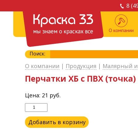
8 (4
О компании
Поиск:
О компании
|
Продукция
|
Малярный и
Перчатки ХБ с ПВХ (точка) 
Цена:
21
руб.
Добавить в корзину