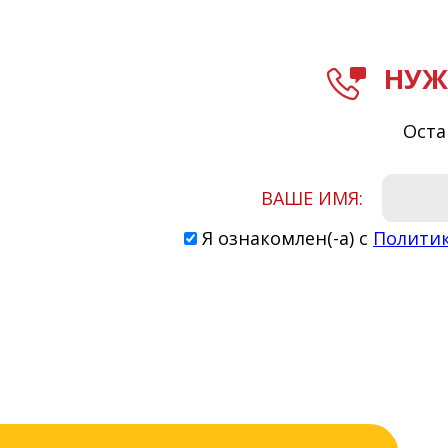
НУЖ
Оста
ВАШЕ ИМЯ:
Я ознакомлен(-а) с
Полити