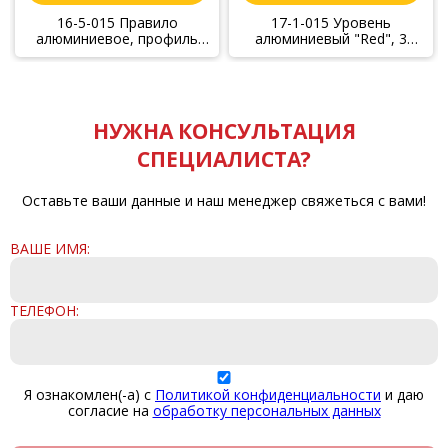
16-5-015 Правило
17-1-015 Уровень
алюминиевое, профиль
алюминиевый "Red", 3
"трапеция", 1,5м (Hobbi)
ампулы, 150 см (Hobbi)
НУЖНА КОНСУЛЬТАЦИЯ
СПЕЦИАЛИСТА?
Оставьте ваши данные и наш менеджер свяжеться с вами!
ВАШЕ ИМЯ:
ТЕЛЕФОН:
Я ознакомлен(-а) с
Политикой конфиденциальности
и даю
согласие на
обработку персональных данных