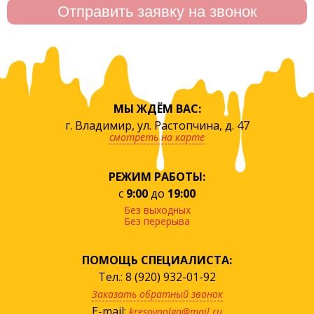
МЫ ЖДЁМ ВАС:
г. Владимир, ул. Растопчина, д. 47
смотреть на карте
РЕЖИМ РАБОТЫ:
с
9:00
до
19:00
Без выходных
Без перерыва
ПОМОЩЬ СПЕЦИАЛИСТА:
Тел.: 8 (920) 932-01-92
Заказать обратный звонок
E-mail:
kresovaolga@mail.ru