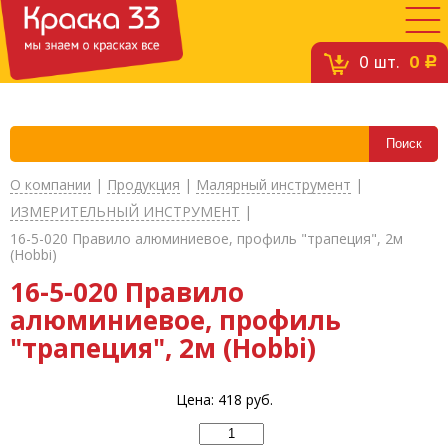
0
шт.
0
c
О компании
|
Продукция
|
Малярный инструмент
|
ИЗМЕРИТЕЛЬНЫЙ ИНСТРУМЕНТ
|
16-5-020 Правило алюминиевое, профиль "трапеция", 2м
(Hobbi)
16-5-020 Правило
алюминиевое, профиль
"трапеция", 2м (Hobbi)
Цена:
418
руб.