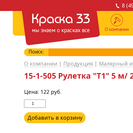
8 (4
О компании
Поиск:
О компании
|
Продукция
|
Малярный и
15-1-505 Рулетка "Т1" 5 м/ 
Цена:
122
руб.
Добавить в корзину