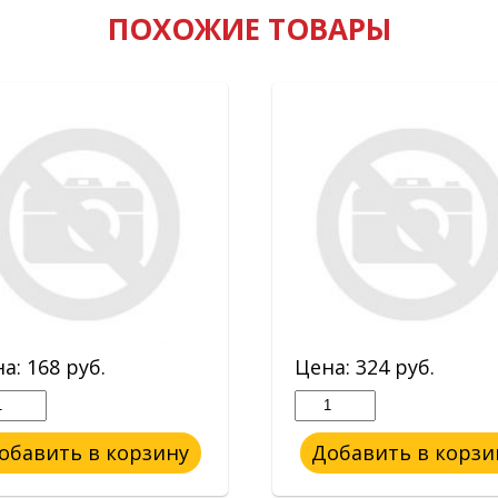
ПОХОЖИЕ ТОВАРЫ
на:
168
руб.
Цена:
324
руб.
обавить в корзину
Добавить в корзи