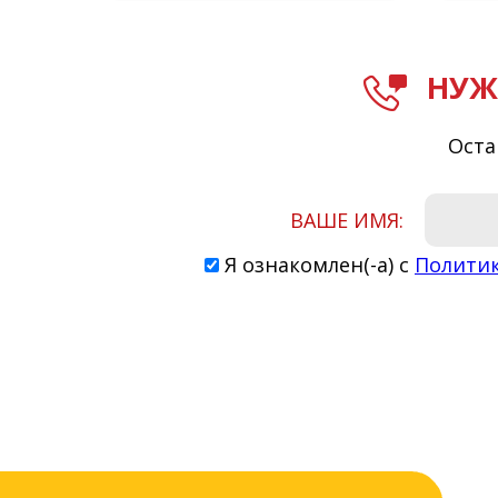
НУЖ
Оста
ВАШЕ ИМЯ:
Я ознакомлен(-а) с
Полити