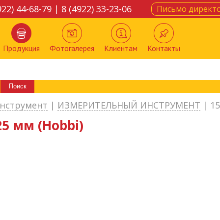
922) 44-68-79 | 8 (4922) 33-23-06
Письмо директ
Продукция
Фотогалерея
Клиентам
Контакты
нструмент
|
ИЗМЕРИТЕЛЬНЫЙ ИНСТРУМЕНТ
|
15
25 мм (Hobbi)