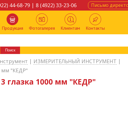
922) 44-68-79 | 8 (4922) 33-23-06
Письмо директ
Продукция
Фотогалерея
Клиентам
Контакты
нструмент
|
ИЗМЕРИТЕЛЬНЫЙ ИНСТРУМЕНТ
|
0 мм "КЕДР"
3 глазка 1000 мм "КЕДР"