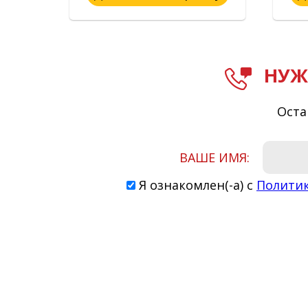
НУЖ
Оста
ВАШЕ ИМЯ:
Я ознакомлен(-а) с
Полити