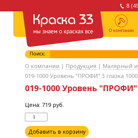
8 (4
О компании
Поиск:
О компании
|
Продукция
|
Малярный и
019-1000 Уровень "ПРОФИ" 3 глазка 100
019-1000 Уровень "ПРОФИ" 
Цена:
719
руб.
Добавить в корзину