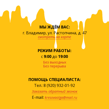
МЫ ЖДЁМ ВАС:
г. Владимир, ул. Растопчина, д. 47
смотреть на карте
РЕЖИМ РАБОТЫ:
с
9:00
до
19:00
Без выходных
Без перерыва
ПОМОЩЬ СПЕЦИАЛИСТА:
Тел.: 8 (920) 932-01-92
Заказать обратный звонок
E-mail:
kresovaolga@mail.ru