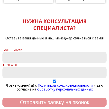
основе Р80, лист 230х280
основе Р80, лист 220х270
мм (Hardax)
мм (Hobbi)
НУЖНА КОНСУЛЬТАЦИЯ
СПЕЦИАЛИСТА?
Оставьте ваши данные и наш менеджер свяжеться с вами!
ВАШЕ ИМЯ:
ТЕЛЕФОН:
Я ознакомлен(-а) с
Политикой конфиденциальности
и даю
согласие на
обработку персональных данных