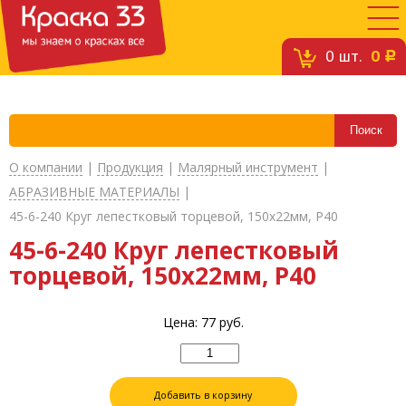
0
шт.
0
c
О компании
|
Продукция
|
Малярный инструмент
|
АБРАЗИВНЫЕ МАТЕРИАЛЫ
|
45-6-240 Круг лепестковый торцевой, 150х22мм, Р40
45-6-240 Круг лепестковый
торцевой, 150х22мм, Р40
Цена:
77
руб.
Добавить в корзину