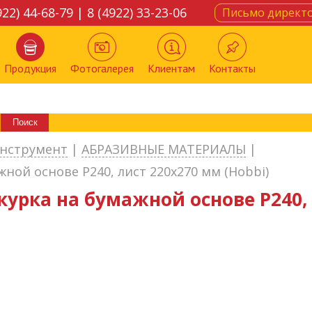
922) 44-68-79 | 8 (4922) 33-23-06
Письмо директ
Продукция
Фотогалерея
Клиентам
Контакты
нструмент
|
АБРАЗИВНЫЕ МАТЕРИАЛЫ
|
ной основе Р240, лист 220х270 мм (Hobbi)
урка на бумажной основе Р240, 