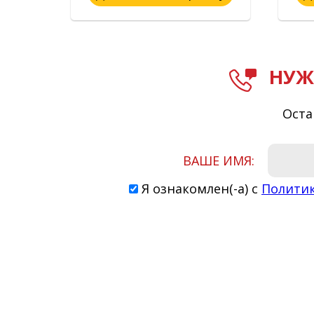
НУЖ
Оста
ВАШЕ ИМЯ:
Я ознакомлен(-а) с
Полити