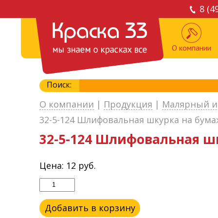
8 (4
О компании
Поиск:
О компании
|
Продукция
|
Малярный и
32-5-124 Шлифовальная шкурка на бумаж
32-5-124 Шлифовальная шк
Цена:
12
руб.
Добавить в корзину