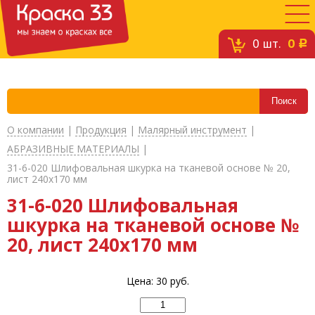
0
шт.
0
c
О компании
|
Продукция
|
Малярный инструмент
|
АБРАЗИВНЫЕ МАТЕРИАЛЫ
|
31-6-020 Шлифовальная шкурка на тканевой основе № 20,
лист 240х170 мм
31-6-020 Шлифовальная
шкурка на тканевой основе №
20, лист 240х170 мм
Цена:
30
руб.