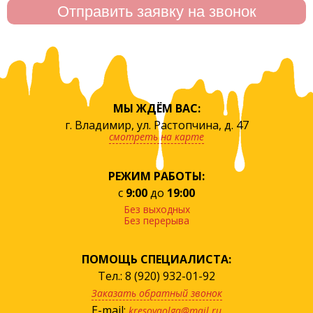
МЫ ЖДЁМ ВАС:
г. Владимир, ул. Растопчина, д. 47
смотреть на карте
РЕЖИМ РАБОТЫ:
с
9:00
до
19:00
Без выходных
Без перерыва
ПОМОЩЬ СПЕЦИАЛИСТА:
Тел.: 8 (920) 932-01-92
Заказать обратный звонок
E-mail:
kresovaolga@mail.ru