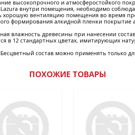
ние высокопрочного и атмосферостойкого покр
a Lazura внутри помещения, необходимо соблюд
ь хорошую вентиляцию помещения во время про
ного формирования алкидной пленки покрытие а
ная влажность древесины при нанесении состав
тся в 12 стандартных цветах, имитирующих нат
 Бесцветный состав можно применять только дл
ПОХОЖИЕ ТОВАРЫ