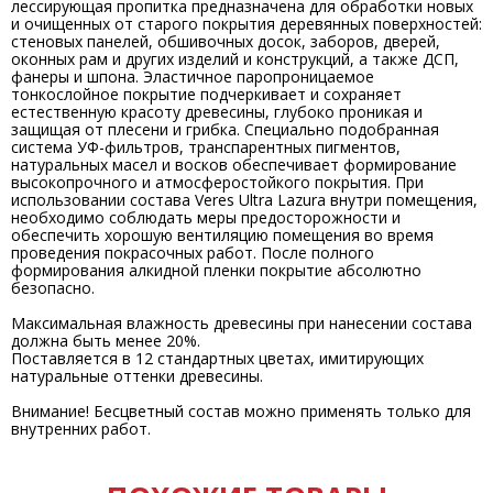
лессирующая пропитка предназначена для обработки новых
и очищенных от старого покрытия деревянных поверхностей:
стеновых панелей, обшивочных досок, заборов, дверей,
оконных рам и других изделий и конструкций, а также ДСП,
фанеры и шпона. Эластичное паропроницаемое
тонкослойное покрытие подчеркивает и сохраняет
естественную красоту древесины, глубоко проникая и
защищая от плесени и грибка. Специально подобранная
система УФ-фильтров, транспарентных пигментов,
натуральных масел и восков обеспечивает формирование
высокопрочного и атмосферостойкого покрытия. При
использовании состава Veres Ultra Lazura внутри помещения,
необходимо соблюдать меры предосторожности и
обеспечить хорошую вентиляцию помещения во время
проведения покрасочных работ. После полного
формирования алкидной пленки покрытие абсолютно
безопасно.
Maксимальная влажность древесины при нанесении состава
должна быть менее 20%.
Поставляется в 12 стандартных цветах, имитирующих
натуральные оттенки древесины.
Внимание! Бесцветный состав можно применять только для
внутренних работ.