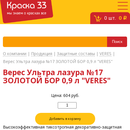
0
шт.
0
c
О компании
|
Продукция
|
Защитные составы
|
VERES
|
Верес Ультра лазура №17 ЗОЛОТОЙ БОР 0,9 л "VERES"
Верес Ультра лазура №17
ЗОЛОТОЙ БОР 0,9 л "VERES"
Цена:
604
руб.
Добавить в корзину
Высокоэффективная тиксотропная декоративно-защитная