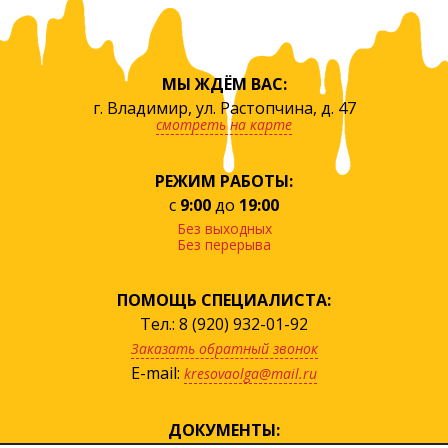
МЫ ЖДЁМ ВАС:
г. Владимир, ул. Растопчина, д. 47
смотреть на карте
РЕЖИМ РАБОТЫ:
с
9:00
до
19:00
Без выходных
Без перерыва
ПОМОЩЬ СПЕЦИАЛИСТА:
Тел.: 8 (920) 932-01-92
Заказать обратный звонок
E-mail:
kresovaolga@mail.ru
ДОКУМЕНТЫ: