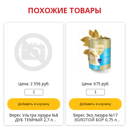
ПОХОЖИЕ ТОВАРЫ
Цена:
2 556
руб.
Цена:
675
руб.
Добавить в корзину
Добавить в корзину
Верес Ультра лазура №8
Верес Эко лазура №17
ДУБ ТЕМНЫЙ 2,7 л
ЗОЛОТОЙ БОР 0,75 л
"VERES"
"VERES"