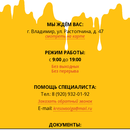
МЫ ЖДЁМ ВАС:
г. Владимир, ул. Растопчина, д. 47
смотреть на карте
РЕЖИМ РАБОТЫ:
с
9:00
до
19:00
Без выходных
Без перерыва
ПОМОЩЬ СПЕЦИАЛИСТА:
Тел.: 8 (920) 932-01-92
Заказать обратный звонок
E-mail:
kresovaolga@mail.ru
ДОКУМЕНТЫ: