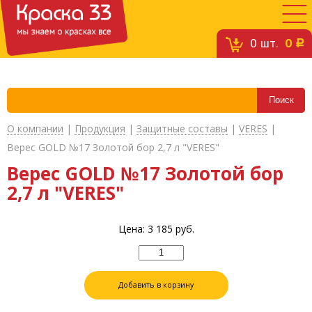
0
шт.
0
c
О компании
|
Продукция
|
Защитные составы
|
VERES
|
Верес GOLD №17 Золотой бор 2,7 л "VERES"
Верес GOLD №17 Золотой бор
2,7 л "VERES"
Цена:
3 185
руб.
Добавить в корзину