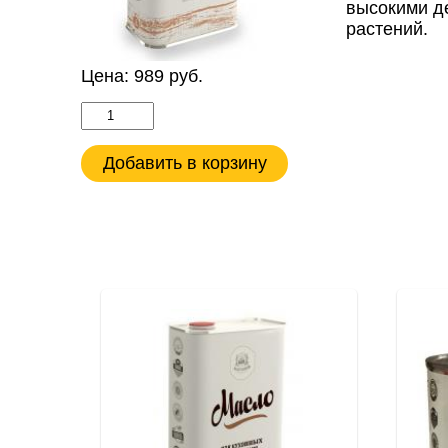
высокими д
растений.
Цена:
989
руб.
Добавить в корзину