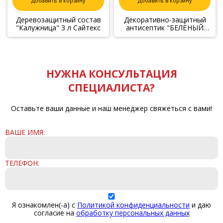
Добавить в корзину
Добавить в корзину
Деревозащитный состав
Декоративно-защитный
"Калужница" 3 л Сайтекс
антисептик "БЕЛЁНЫЙ
ДУБ" Ярославский
колорит, 2,8 л
НУЖНА КОНСУЛЬТАЦИЯ
СПЕЦИАЛИСТА?
Оставьте ваши данные и наш менеджер свяжеться с вами!
ВАШЕ ИМЯ:
ТЕЛЕФОН:
Я ознакомлен(-а) с
Политикой конфиденциальности
и даю
согласие на
обработку персональных данных