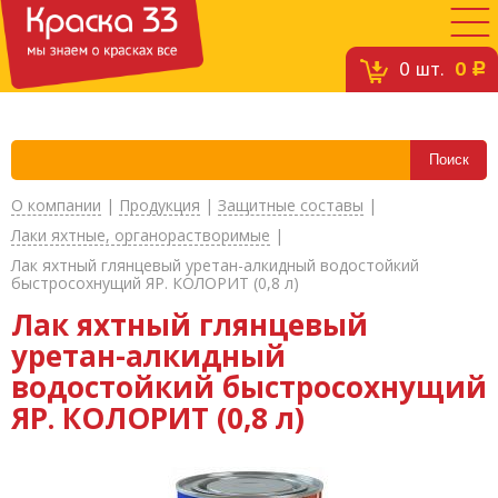
0
шт.
0
c
О компании
|
Продукция
|
Защитные составы
|
Лаки яхтные, органорастворимые
|
Лак яхтный глянцевый уретан-алкидный водостойкий
быстросохнущий ЯР. КОЛОРИТ (0,8 л)
Лак яхтный глянцевый
уретан-алкидный
водостойкий быстросохнущий
ЯР. КОЛОРИТ (0,8 л)