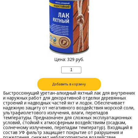
Цена:
329
руб.
Добавить в корзину
Быстросохнущий уретан-алкидный яхтный лак для внутренних
и наружных работ для декоративной отделки деревянных
строений и надводных частей яхт и лодок. Обеспечивает
надежную защиту от негативного воздействия морской соли,
ультрафиолетового излучения, влаги, перепадов
температуры. Предназначен для сложных эксплуатационных
условий, стойкий к атмосферным воздействиям (осадкам,
солнечному излучению, перепадам температур). Входящий в
состав УФ фильтр защищает покрытие от разрушения и
пожелтения, снижает неблагоприятное воздействие