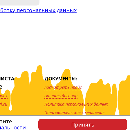
ботку персональных данных
ИСТА:
ДОКУМЕНТЫ:
2
посмотреть прайс
онок
скачать договор
l.ru
Политика персональных данных
Пользовательское соглашение
отите
Принять
Карта сайта
альности.