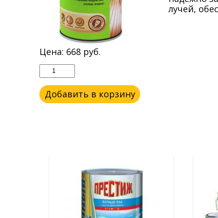
лучей, обе
Цена:
668
руб.
Добавить в корзину