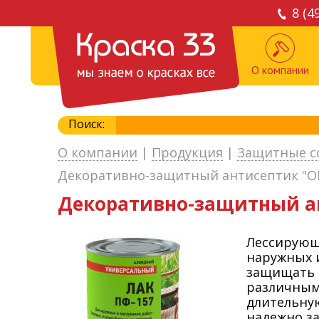
8 (4
О компании
Поиск:
О компании
|
Продукция
|
Защитные с
Декоративно-защитный антисептик "ОРЕ
Декоративно-защитный ан
Лессирующ
наружных 
защищать д
различным
длительну
надежно з