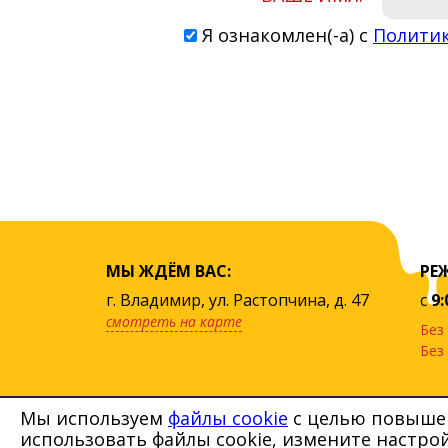
Я ознакомлен(-а) с
Полити
МЫ ЖДЁМ ВАС:
РЕ
г. Владимир, ул. Растопчина, д. 47
с
9:
смотреть на карте
Без
Без
Мы используем
файлы cookie
с целью повышен
использовать файлы cookie, измените настро