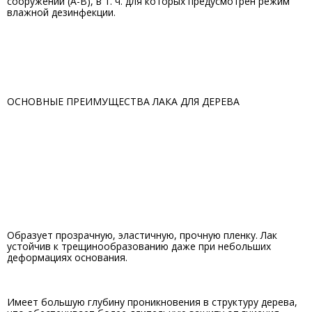
сооружений (А-В), в т. ч. для которых предусмотрен режим
влажной дезинфекции.
ОСНОВНЫЕ ПРЕИМУЩЕСТВА ЛАКА ДЛЯ ДЕРЕВА
Образует прозрачную, эластичную, прочную пленку. Лак
устойчив к трещинообразованию даже при небольших
деформациях основания.
Имеет большую глубину проникновения в структуру дерева,