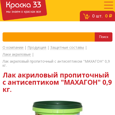
0
шт.
0
c
О компании
|
Продукция
|
Защитные составы
|
Лаки акриловые
|
Лак акриловый пропиточный с антисептиком "МАХАГОН" 0,9
кг.
Лак акриловый пропиточный
с антисептиком "МАХАГОН" 0,9
кг.