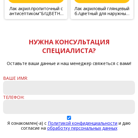
Лак акрил.пропиточный с
Лак акриловый глянцевый
антисептиком"Б/ЦВЕТН",
б./цветный для наружных/
2,2кг
внутренних работ , 9 кг
НУЖНА КОНСУЛЬТАЦИЯ
СПЕЦИАЛИСТА?
Оставьте ваши данные и наш менеджер свяжеться с вами!
ВАШЕ ИМЯ:
ТЕЛЕФОН:
Я ознакомлен(-а) с
Политикой конфиденциальности
и даю
согласие на
обработку персональных данных