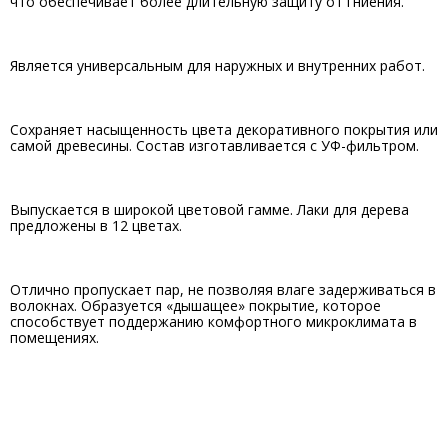
что обеспечивает более длительную защиту от гниения.
Является универсальным для наружных и внутренних работ.
Сохраняет насыщенность цвета декоративного покрытия или
самой древесины. Состав изготавливается с УФ-фильтром.
Выпускается в широкой цветовой гамме. Лаки для дерева
предложены в 12 цветах.
Отлично пропускает пар, не позволяя влаге задерживаться в
волокнах. Образуется «дышащее» покрытие, которое
способствует поддержанию комфортного микроклимата в
помещениях.