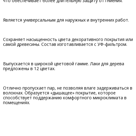
что обеспечивает более длительную защиту от гниения.
Является универсальным для наружных и внутренних работ.
Сохраняет насыщенность цвета декоративного покрытия или
самой древесины. Состав изготавливается с УФ-фильтром.
Выпускается в широкой цветовой гамме. Лаки для дерева
предложены в 12 цветах.
Отлично пропускает пар, не позволяя влаге задерживаться в
волокнах. Образуется «дышащее» покрытие, которое
способствует поддержанию комфортного микроклимата в
помещениях.