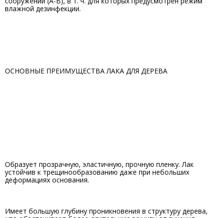
сооружений (А-В), в т. ч. для которых предусмотрен режим
влажной дезинфекции.
ОСНОВНЫЕ ПРЕИМУЩЕСТВА ЛАКА ДЛЯ ДЕРЕВА
Образует прозрачную, эластичную, прочную пленку. Лак
устойчив к трещинообразованию даже при небольших
деформациях основания.
Имеет большую глубину проникновения в структуру дерева,