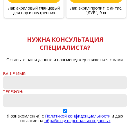
Лак акриловый глянцевый
Лак акрил.пропит. с антис.
для нар.и внутренних
"ДУБ", 9 кг
работ бесцветный, 2.2 кг
НУЖНА КОНСУЛЬТАЦИЯ
СПЕЦИАЛИСТА?
Оставьте ваши данные и наш менеджер свяжеться с вами!
ВАШЕ ИМЯ:
ТЕЛЕФОН:
Я ознакомлен(-а) с
Политикой конфиденциальности
и даю
согласие на
обработку персональных данных