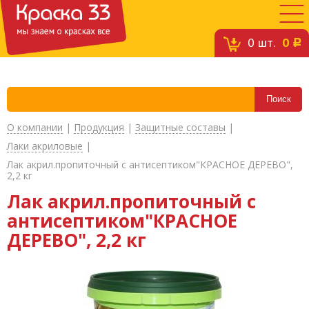
0
шт.
0
c
О компании
|
Продукция
|
Защитные составы
|
Лаки акриловые
|
Лак акрил.пропиточный с антисептиком"КРАСНОЕ ДЕРЕВО",
2,2 кг
Лак акрил.пропиточный с
антисептиком"КРАСНОЕ
ДЕРЕВО", 2,2 кг