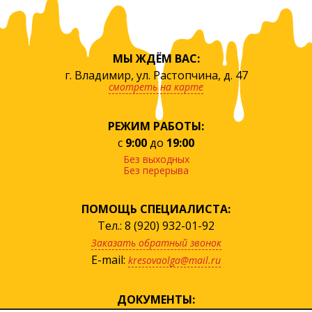
МЫ ЖДЁМ ВАС:
г. Владимир, ул. Растопчина, д. 47
смотреть на карте
РЕЖИМ РАБОТЫ:
с
9:00
до
19:00
Без выходных
Без перерыва
ПОМОЩЬ СПЕЦИАЛИСТА:
Тел.: 8 (920) 932-01-92
Заказать обратный звонок
E-mail:
kresovaolga@mail.ru
ДОКУМЕНТЫ: