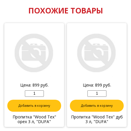
ПОХОЖИЕ ТОВАРЫ
Цена:
899
руб.
Цена:
899
руб.
Добавить в корзину
Добавить в корзину
Пропитка "Wood Tex"
Пропитка "Wood Tex" дуб
орех 3 л, "DUFA"
3 л, "DUFA"