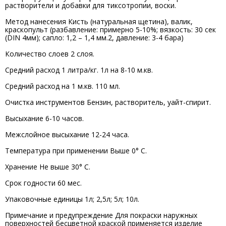
растворители и добавки для тиксотропии, воски.
Метод нанесения Кисть (натуральная щетина), валик,
краскопульт (разбавление: примерно 5-10%; вязкость: 30 сек
(DIN 4мм); сапло: 1,2 – 1,4 мм.2, давление: 3-4 бара)
Количество слоев 2 слоя.
Средний расход 1 литра/кг. 1л на 8-10 м.кв.
Средний расход на 1 м.кв. 110 мл.
Очистка инструментов Бензин, растворитель, уайт-спирит.
Высыхание 6-10 часов.
Межслойное высыхание 12-24 часа.
Температура при применении Выше 0° С.
Хранение Не выше 30° С.
Срок годности 60 мес.
Упаковочные единицы 1л; 2,5л; 5л; 10л.
Примечание и предупреждение Для покраски наружных
поверхностей бесцветной краской применяется изделие