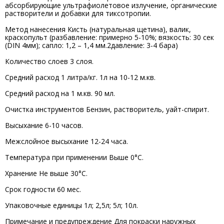
абсорбирующие ультрафиолетовое излучение, органические
растворители и добавки для тиксотропии.
Метод нанесения Кисть (натуральная щетина), валик,
краскопульт (разбавление: примерно 5-10%; вязкость: 30 сек
(DIN 4мм); сапло: 1,2 – 1,4 мм.2давление: 3-4 бара)
Количество слоев 3 слоя.
Средний расход 1 литра/кг. 1л на 10-12 м.кв.
Средний расход на 1 м.кв. 90 мл.
Очистка инструментов Бензин, растворитель, уайт-спирит.
Высыхание 6-10 часов.
Межслойное высыхание 12-24 часа.
Температура при применении Выше 0°С.
Хранение Не выше 30°С.
Срок годности 60 мес.
Упаковочные единицы 1л; 2,5л; 5л; 10л.
Примечание и предупреждение Для покраски наружных