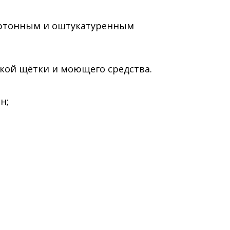
артонным и оштукатуренным
кой щётки и моющего средства.
н;