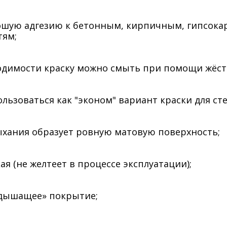
ошую адгезию к бетонным, кирпичным, гипсок
тям;
одимости краску можно смыть при помощи жёст
льзоваться как "эконом" вариант краски для сте
ыхания образует ровную матовую поверхность;
ая (не желтеет в процессе эксплуатации);
«дышащее» покрытие;