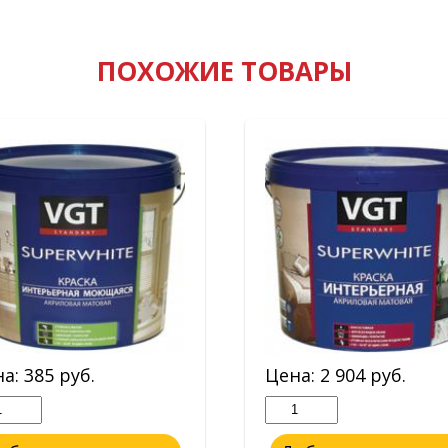
ПОХОЖИЕ ТОВАРЫ
на:
385
руб.
Цена:
2 904
руб.