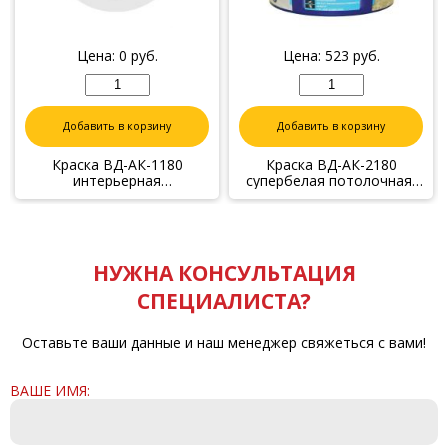
Цена:
0
руб.
Цена:
523
руб.
Добавить в корзину
Добавить в корзину
Краска ВД-АК-1180
Краска ВД-АК-2180
интерьерная
супербелая потолочная,
влагостойкая ,j152
3кг
НУЖНА КОНСУЛЬТАЦИЯ
СПЕЦИАЛИСТА?
Оставьте ваши данные и наш менеджер свяжеться с вами!
ВАШЕ ИМЯ: