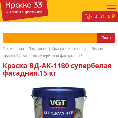
0
шт.
0
c
О компании
|
Продукция
|
Краски
|
Краски супербелые
|
Краска ВД-АК-1180 супербелая фасадная,15 кг
Краска ВД-АК-1180 супербелая
фасадная,15 кг