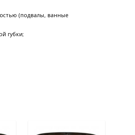
остью (подвалы, ванные
й губки;