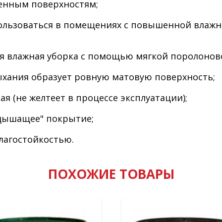
енным поверхностям;
ользоваться в помещениях с повышенной влажн
я влажная уборка с помощью мягкой поролоново
ыхания образует ровную матовую поверхность;
ая (не желтеет в процессе эксплуатации);
"дышащее" покрытие;
лагостойкостью.
ПОХОЖИЕ ТОВАРЫ