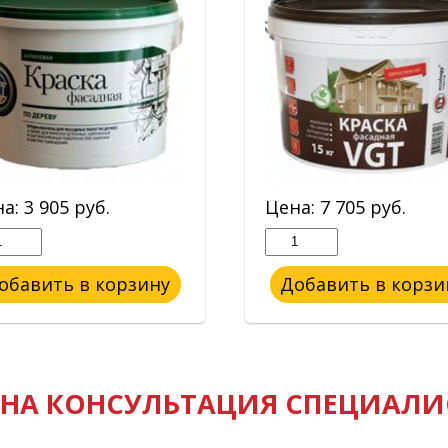
на:
3 905
руб.
Цена:
7 705
руб.
обавить в корзину
Добавить в корзи
НА КОНСУЛЬТАЦИЯ СПЕЦИАЛИ