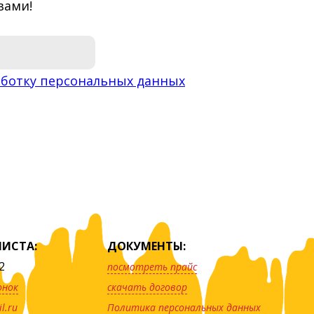
вами!
ботку персональных данных
ИСТА:
ДОКУМЕНТЫ:
2
посмотреть прайс
онок
скачать договор
l.ru
Политика персональных данных