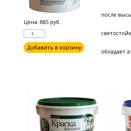
после выс
Цена:
885
руб.
светостойк
Добавить в корзину
обладает 