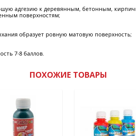
ошую адгезию к деревянным, бетонным, кирпи
енным поверхностям;
ыхания образует ровную матовую поверхность;
ость 7-8 баллов.
ПОХОЖИЕ ТОВАРЫ