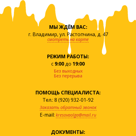
МЫ ЖДЁМ ВАС:
г. Владимир, ул. Растопчина, д. 47
смотреть на карте
РЕЖИМ РАБОТЫ:
с
9:00
до
19:00
Без выходных
Без перерыва
ПОМОЩЬ СПЕЦИАЛИСТА:
Тел.: 8 (920) 932-01-92
Заказать обратный звонок
E-mail:
kresovaolga@mail.ru
ДОКУМЕНТЫ: